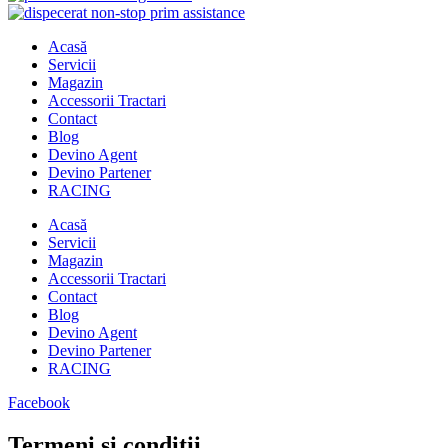
Acasă
Servicii
Magazin
Accessorii Tractari
Contact
Blog
Devino Agent
Devino Partener
RACING
Acasă
Servicii
Magazin
Accessorii Tractari
Contact
Blog
Devino Agent
Devino Partener
RACING
Facebook
Termeni și condiții