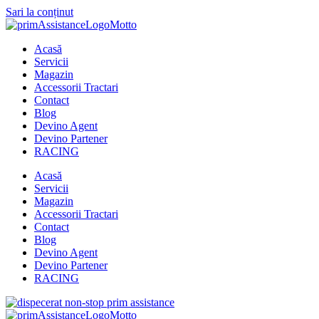
Sari la conținut
Acasă
Servicii
Magazin
Accessorii Tractari
Contact
Blog
Devino Agent
Devino Partener
RACING
Acasă
Servicii
Magazin
Accessorii Tractari
Contact
Blog
Devino Agent
Devino Partener
RACING