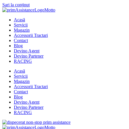
Sari la conținut
Acasă
Servicii
Magazin
Accessorii Tractari
Contact
Blog
Devino Agent
Devino Partener
RACING
Acasă
Servicii
Magazin
Accessorii Tractari
Contact
Blog
Devino Agent
Devino Partener
RACING