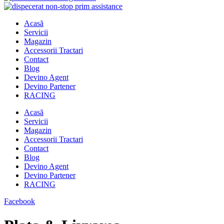
Acasă
Servicii
Magazin
Accessorii Tractari
Contact
Blog
Devino Agent
Devino Partener
RACING
Acasă
Servicii
Magazin
Accessorii Tractari
Contact
Blog
Devino Agent
Devino Partener
RACING
Facebook