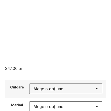
347.00
lei
Culoare
Marimi