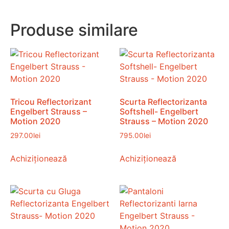
Produse similare
Tricou Reflectorizant
Scurta Reflectorizanta
Engelbert Strauss –
Softshell- Engelbert
Motion 2020
Strauss – Motion 2020
297.00
lei
795.00
lei
Achiziționează
Achiziționează