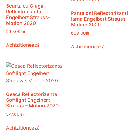
Scurta cu Gluga
Reflectorizanta
Pantaloni Reflectorizanti
Engelbert Strauss-
Iarna Engelbert Strauss –
Motion 2020
Motion 2020
299.00
lei
639.00
lei
Achiziționează
Achiziționează
Geaca Reflectorizanta
Softlight Engelbert
Strauss – Motion 2020
577.00
lei
Achiziționează