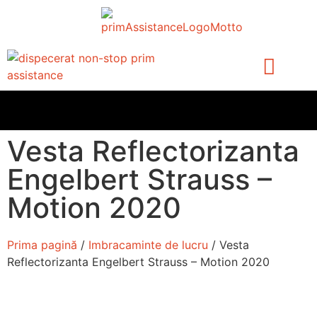
Accessorii Tractari
Vesta Reflectorizanta
Engelbert Strauss –
Motion 2020
Prima pagină
/
Imbracaminte de lucru
/ Vesta
Reflectorizanta Engelbert Strauss – Motion 2020