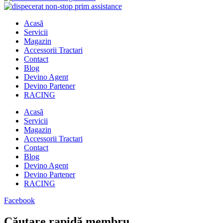
Acasă
Servicii
Magazin
Accessorii Tractari
Contact
Blog
Devino Agent
Devino Partener
RACING
Acasă
Servicii
Magazin
Accessorii Tractari
Contact
Blog
Devino Agent
Devino Partener
RACING
Facebook
Căutare rapidă membru