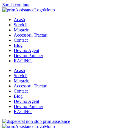
Sari la conținut
Acasă
Servicii
Magazin
Accessorii Tractari
Contact
Blog
Devino Agent
Devino Partener
RACING
Acasă
Servicii
Magazin
Accessorii Tractari
Contact
Blog
Devino Agent
Devino Partener
RACING