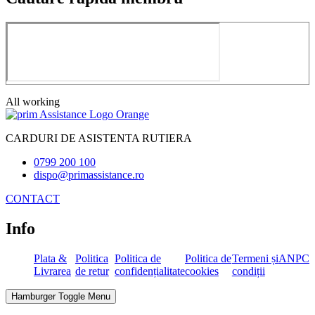
All working
CARDURI DE ASISTENTA RUTIERA
0799 200 100
dispo@primassistance.ro
CONTACT
Info
Plata &
Politica
Politica de
Politica de
Termeni și
ANPC
Livrarea
de retur
confidențialitate
cookies
condiții
Hamburger Toggle Menu